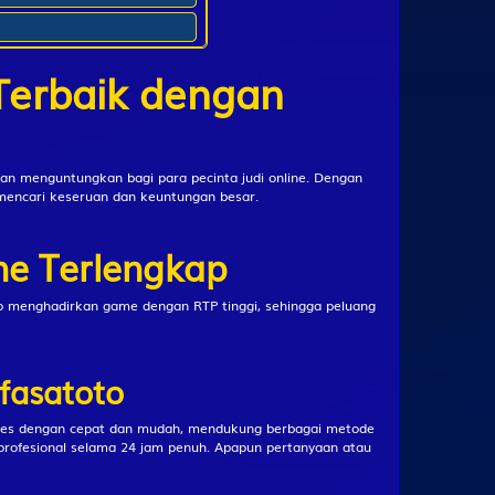
 Terbaik dengan
an menguntungkan bagi para pecinta judi online. Dengan
mencari keseruan dan keuntungan besar.
ne Terlengkap
to menghadirkan game dengan RTP tinggi, sehingga peluang
fasatoto
roses dengan cepat dan mudah, mendukung berbagai metode
profesional selama 24 jam penuh. Apapun pertanyaan atau