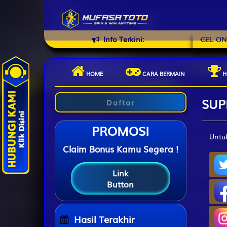
 TO MUFASATOTO | SITUS SLOT DAN TOGEL ONLINE TERBAIK | D
Info Terkini:
HOME
CARA BERMAIN
H
SUP
Daftar
PROMOSI
Untuk
Claim Bonus Kamu Segera !
Link
Button
Hasil Terakhir