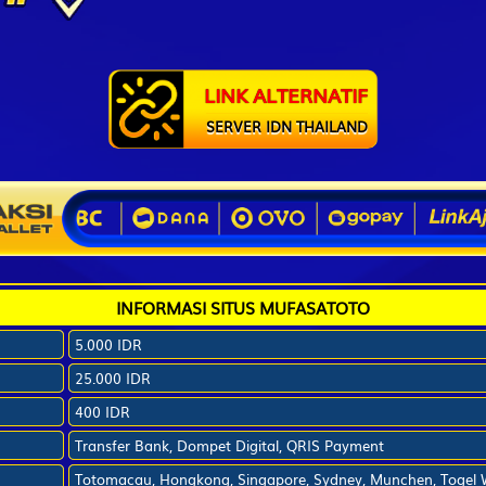
LINK ALTERNATIF
SERVER IDN THAILAND
INFORMASI SITUS MUFASATOTO
5.000 IDR
25.000 IDR
400 IDR
Transfer Bank, Dompet Digital, QRIS Payment
Totomacau, Hongkong, Singapore, Sydney, Munchen, Togel